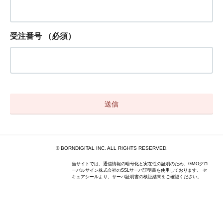
受注番号
（必須）
© BORNDIGITAL INC. ALL RIGHTS RESERVED.
当サイトでは、通信情報の暗号化と実在性の証明のため、GMOグロ
ーバルサイン株式会社のSSLサーバ証明書を使用しております。 セ
キュアシールより、サーバ証明書の検証結果をご確認ください。