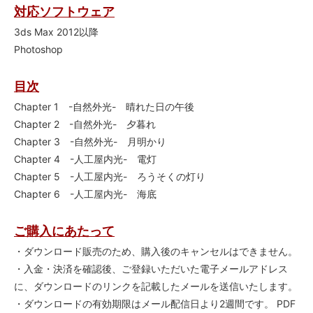
対応ソフトウェア
3ds Max 2012以降
Photoshop
目次
Chapter 1 -自然外光- 晴れた日の午後
Chapter 2 -自然外光- 夕暮れ
Chapter 3 -自然外光- 月明かり
Chapter 4 -人工屋内光- 電灯
Chapter 5 -人工屋内光- ろうそくの灯り
Chapter 6 -人工屋内光- 海底
ご購入にあたって
・ダウンロード販売のため、購入後のキャンセルはできません。
・入金・決済を確認後、ご登録いただいた電子メールアドレス
に、ダウンロードのリンクを記載したメールを送信いたします。
・ダウンロードの有効期限はメール配信日より2週間です。 PDF