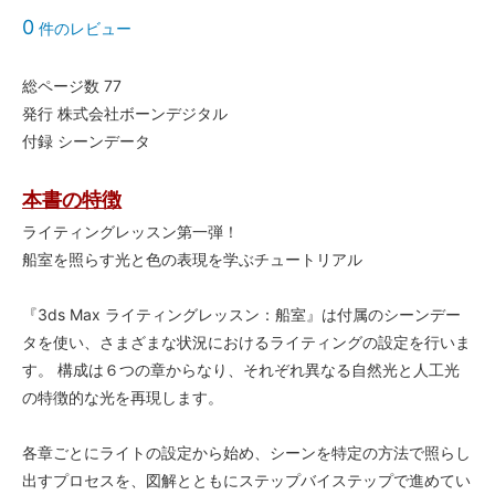
0
件のレビュー
総ページ数 77
発行 株式会社ボーンデジタル
付録 シーンデータ
本書の特徴
ライティングレッスン第一弾！
船室を照らす光と色の表現を学ぶチュートリアル
『3ds Max ライティングレッスン：船室』は付属のシーンデー
タを使い、さまざまな状況におけるライティングの設定を行いま
す。 構成は６つの章からなり、それぞれ異なる自然光と人工光
の特徴的な光を再現します。
各章ごとにライトの設定から始め、シーンを特定の方法で照らし
出すプロセスを、図解とともにステップバイステップで進めてい