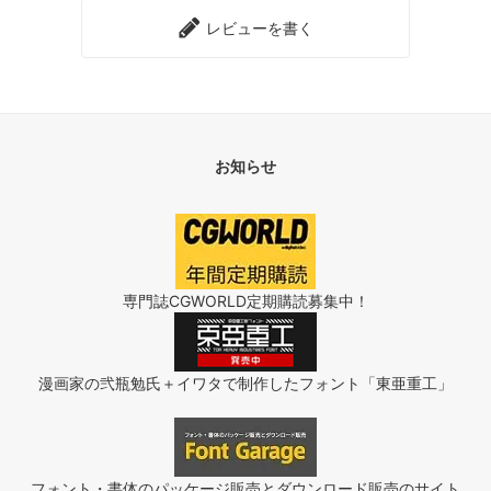
レビューを書く
お知らせ
専門誌CGWORLD定期購読募集中！
漫画家の弐瓶勉氏＋イワタで制作したフォント「東亜重工」
フォント・書体のパッケージ販売とダウンロード販売のサイト