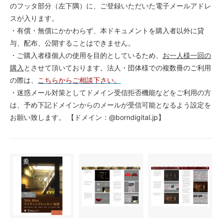
のフッタ部分（左下隅）に、ご登録いただいた電子メールアドレ
スが入ります。
・有償・無償にかかわらず、本ドキュメントを購入者以外に貸
与、配布、公開することはできません。
・ご購入者様個人の使用を目的としているため、
お一人様一回の
購入
とさせて頂いております。法人・団体様での複数冊のご利用
の際は、
こちらからご相談下さい。
・迷惑メール対策としてドメイン受信拒否機能などをご利用の方
は、予め下記ドメインからのメールが受信可能となるよう設定を
お願い致します。 【ドメイン：@borndigital.jp】