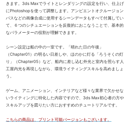
きます。3ds Maxでライトとレンダリングの設定を行い、仕上げ
にPhotoshopを使って調整します。アンビエントオクルージョン
パスなどの画像合成に使用するシーンデータもすべて付属してい
て、６つのシチュエーションを反復的におこなうことで、基本的
なパラメーターの役割が理解できます。
シーン設定は船の中の一室です。「晴れた日の午後」
（Chapter01）の明るい日差しや、ほのかに灯る「ろうそくの灯
り」（Chapter05）など、船内に差し込む外光と室内を照らす人
工屋内光を再現しながら、環境ライティングスキルを高めましょ
う。
ゲーム、アニメーション、インテリアなど様々な業界で欠かせな
いライティングに特化した内容ですので、3ds Max初心者の方や
スキルアップを図りたい方におすすめのチュートリアルです。
こちらの商品は、プリント可能バージョンもございます。