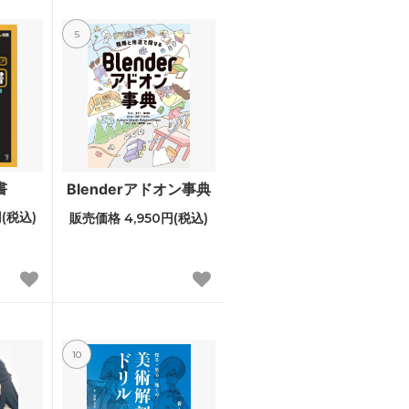
5
書
Blenderアドオン事典
(税込)
販売価格 4,950円(税込)
10