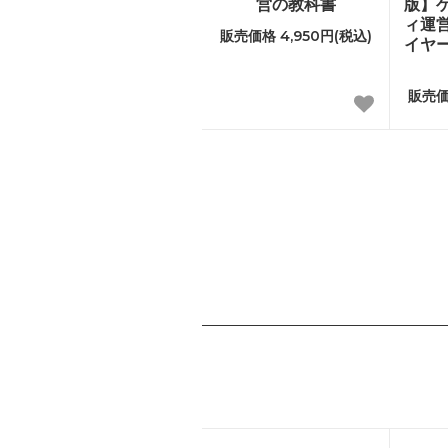
営の教科書
版】
ィ運
販売価格 4,950円(税込)
イヤ
販売価