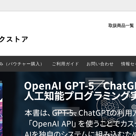
取扱商品一覧
定
PD検定
験申し込み（バウチャー購入）
CGARTS書籍
み（バウチャー購入）
ご利用ガイド
お問い合わせ
情報セ