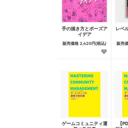
手の描き方とポーズア
レベ
イデア
販売価格 2,420円(税込)
販売価
ゲームコミュニティ運
【P