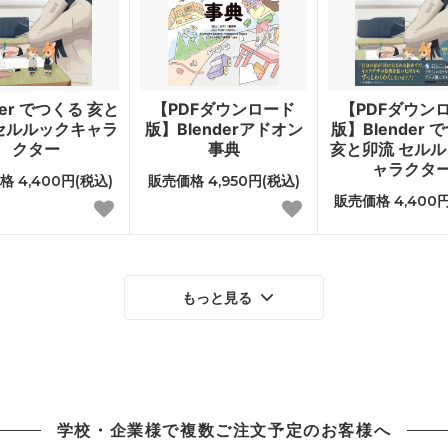
der でつくる 亥と
【PDFダウンロード
【PDFダウン
セルルックキャラ
版】Blenderアドオン
版】Blender 
クター
事典
亥と卯流 セル
ャラクタ
 4,400円(税込)
販売価格 4,950円(税込)
販売価格 4,400円
もっと見る
学校・企業様で複数ご注文予定のお客様へ