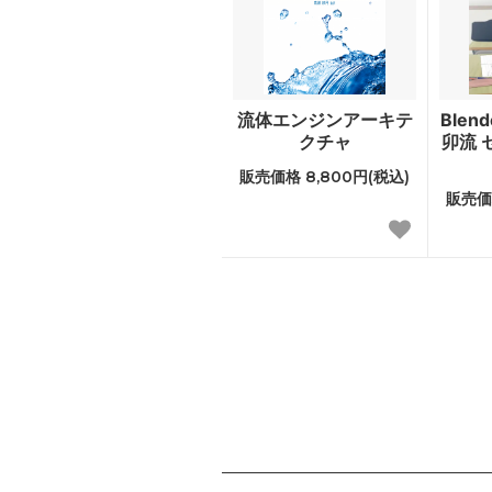
流体エンジンアーキテ
Blen
クチャ
卯流 
販売価格 8,800円(税込)
販売価格