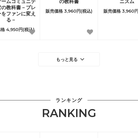
ゲームコミュニテ
の教科書
ニズム
営の教科書－プレ
販売価格 3,960円(税込)
販売価格 3,960円
ーをファンに変え
る－
格 4,950円(税込)
もっと見る
ランキング
RANKING