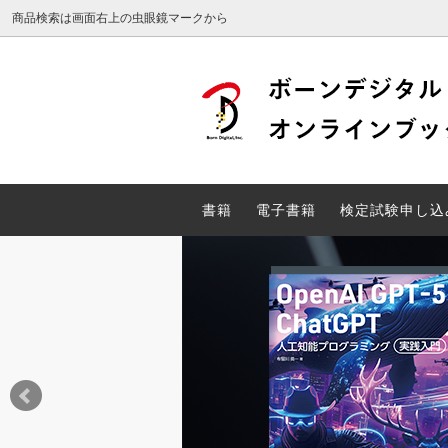
商品検索は画面右上の虫眼鏡マークから
Web検定
DTP検
電子書籍
検定試
書籍
電子書籍
検定試験申し込
unity関連書籍