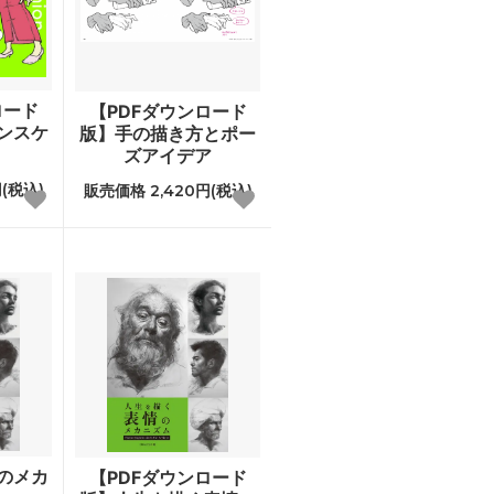
ロード
【PDFダウンロード
ンスケ
版】手の描き方とポー
ズアイデア
(税込)
販売価格 2,420円(税込)
のメカ
【PDFダウンロード