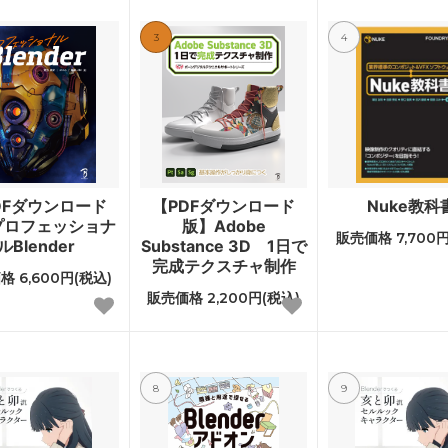
3
4
DFダウンロード
【PDFダウンロード
Nuke教科
プロフェッショナ
版】Adobe
販売価格 7,700円
ルBlender
Substance 3D 1日で
完成テクスチャ制作
 6,600円(税込)
販売価格 2,200円(税込)
8
9