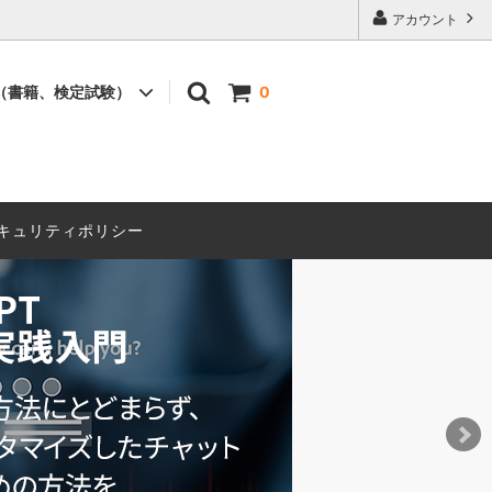
アカウント
（書籍、検定試験）
0
書籍
セミナー
キュリティポリシー