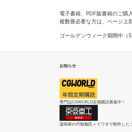
電子書籍、PDF版書籍のご購
複数冊必要な方は、ページ上
ゴールデンウィーク期間中（5/
お知らせ
専門誌CGWORLD定期購読募集中！
漫画家の弐瓶勉氏＋イワタで制作した