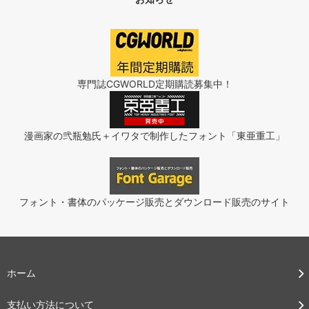
専門誌CGWORLD定期購読募集中！
漫画家の弐瓶勉氏＋イワタで制作したフォント「東亜重工」
フォント・書体のパッケージ販売とダウンロード販売のサイト
ホーム
支払い方法について