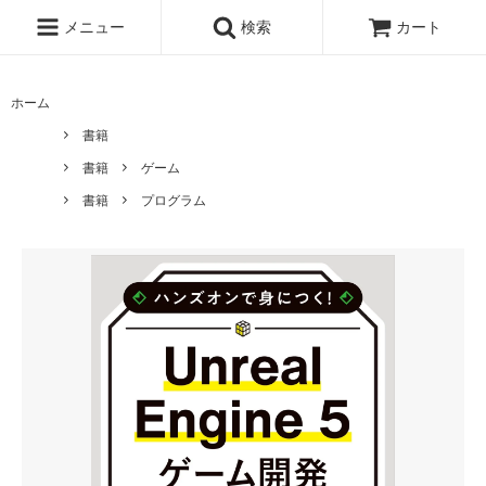
メニュー
検索
カート
ホーム
書籍
書籍
ゲーム
書籍
プログラム