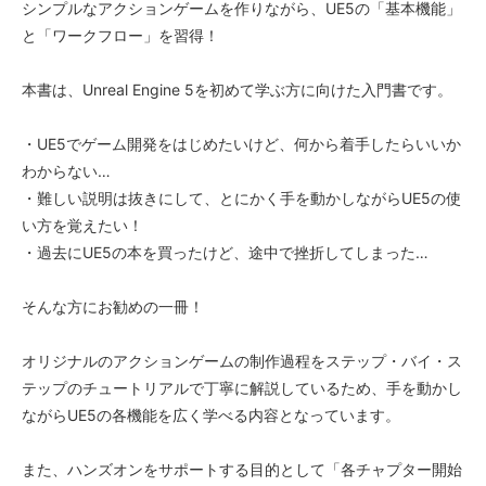
シンプルなアクションゲームを作りながら、UE5の「基本機能」
と「ワークフロー」を習得！
本書は、Unreal Engine 5を初めて学ぶ方に向けた入門書です。
・UE5でゲーム開発をはじめたいけど、何から着手したらいいか
わからない…
・難しい説明は抜きにして、とにかく手を動かしながらUE5の使
い方を覚えたい！
・過去にUE5の本を買ったけど、途中で挫折してしまった…
そんな方にお勧めの一冊！
オリジナルのアクションゲームの制作過程をステップ・バイ・ス
テップのチュートリアルで丁寧に解説しているため、手を動かし
ながらUE5の各機能を広く学べる内容となっています。
また、ハンズオンをサポートする目的として「各チャプター開始