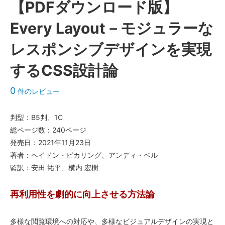
【PDFダウンロード版】
Every Layout－モジュラーな
レスポンシブデザインを実現
するCSS設計論
0
件のレビュー
判型：B5判、1C
総ページ数：240ページ
発売日：2021年11月23日
著者：ヘイドン・ピカリング、アンディ・ベル
監訳：安田 祐平、横内 宏樹
再利用性を劇的に向上させる方法論
多様な閲覧環境への対応や、多様なビジュアルデザインの実現と