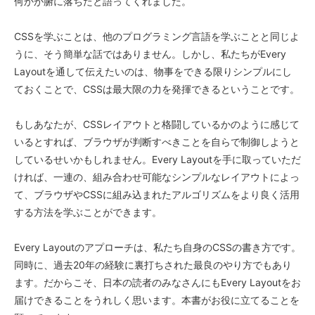
何かが腑に落ちたと語ってくれました。
CSSを学ぶことは、他のプログラミング言語を学ぶことと同じよ
うに、そう簡単な話ではありません。しかし、私たちがEvery
Layoutを通して伝えたいのは、物事をできる限りシンプルにし
ておくことで、CSSは最大限の力を発揮できるということです。
もしあなたが、CSSレイアウトと格闘しているかのように感じて
いるとすれば、ブラウザが判断すべきことを自らで制御しようと
しているせいかもしれません。Every Layoutを手に取っていただ
ければ、一連の、組み合わせ可能なシンプルなレイアウトによっ
て、ブラウザやCSSに組み込まれたアルゴリズムをより良く活用
する方法を学ぶことができます。
Every Layoutのアプローチは、私たち自身のCSSの書き方です。
同時に、過去20年の経験に裏打ちされた最良のやり方でもあり
ます。だからこそ、日本の読者のみなさんにもEvery Layoutをお
届けできることをうれしく思います。本書がお役に立てることを