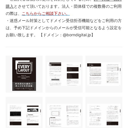
購入
とさせて頂いております。法人・団体様での複数冊のご利用
の際は、
こちらからご相談下さい。
・迷惑メール対策としてドメイン受信拒否機能などをご利用の方
は、予め下記ドメインからのメールが受信可能となるよう設定を
お願い致します。 【ドメイン：@borndigital.jp】