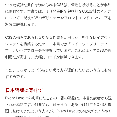
いった複雑な要件を強いられるCSSは、管理し続けることが非常
に困難です。本書では、より発展的で包括的なCSS設計の考え方
について、現役のWebデザイナーやフロントエンドエンジニアを
対象に解説します。
CSSの強みであるしなやかな性質を活用した、堅牢なレイアウト
システムを構築するために、本書では「レイアウトプリミティ
ブ」というアプローチを提案しています。これによってCSSの再
利用性が高まり、大幅にコードが削減できます。
また、しっかりとCSSらしい考え方を理解したいという方にもお
すすめです。
日本語版に寄せて
Every Layoutを執筆したことの一番の賜物は、本書の読者から送
られた感想です。何週間も、何ヶ月も、あるいは何年もCSSと格
闘し続けてきたという人々が、Every Layoutのおかげでようやく