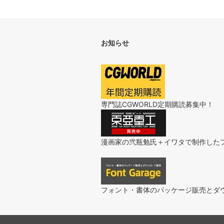
お知らせ
専門誌CGWORLD定期購読募集中！
漫画家の弐瓶勉氏＋イワタで制作した
フォント・書体のパッケージ販売とダ