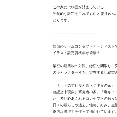
この家には物語が詰まっている
独創的な設定をこれでもかと盛り込ん
どります。
＝＝＝＝＝＝＝＝＝＝＝＝
韓国のゲームコンセプトアーティスト
イラスト設定資料集が登場！
架空の建築物の外観、緻密な間取り、
のキャラクター性を、実在する記録書
「ペットのアヒルと暮らす少女の家」「
確認空中現象）研究者の家」「毒キノ
た、遊び心あふれるコンセプトの数々
日々の暮らしや過去、性格、好み、生
倒的な説得力を伴って描かれています