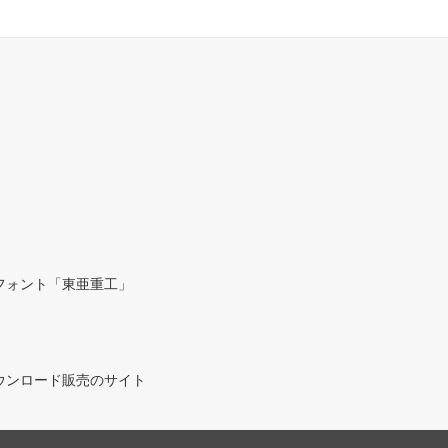
フォント「東亜重工」
ウンロード販売のサイト