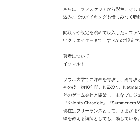
さらに、ラフスケッチから彩色、そし
込みまでのメイキングも惜しみなく収
間取りや設定を眺めて没入したいファ
いクリエイターまで、すべての“設定マ
著者について
イソマルト
ソウル大学で西洋画を専攻し、副専攻
その後、約10年間、NEXON、Netmarble
どのゲーム会社と協業し、主なプロジェクトとし
『Knights Chronicle』『Summoners
現在はフリーランスとして、さまざま
絵を教える講師としても活動している