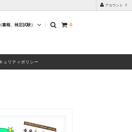
アカウント
（書籍、検定試験）
0
書籍
セミナー
キュリティポリシー