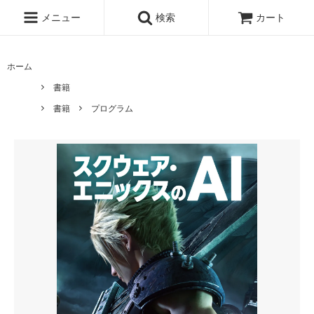
メニュー
検索
カート
ホーム
書籍
書籍
プログラム