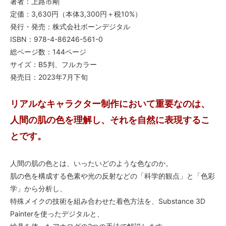
著者：上路市剛
定価：3,630円（本体3,300円＋税10%）
発行・発売：株式会社ボーンデジタル
ISBN：978-4-86246-561-0
総ページ数：144ページ
サイズ：B5判、フルカラー
発売日：2023年7月下旬
リアルなキャラクター制作において重要なのは、
人間の肌の色を理解し、それを自然に表現するこ
とです。
人間の肌の色とは、いったいどのような色なのか。
肌の色を構成する色素や光の反射などの「科学的観点」と「色彩
学」から分析し、
特殊メイクの技術を組み合わせた着色方法を、Substance 3D
Painterを使ったデジタルと、