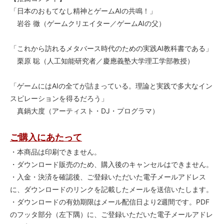
「日本のおもてなし精神とゲームAIの共鳴！」
岩谷 徹（ゲームクリエイター／ゲームAIの父）
「これから訪れるメタバース時代のための実践AI教科書である」
栗原 聡（人工知能研究者／慶應義塾大学理工学部教授）
「ゲームにはAIの全てが詰まっている。理論と実践で多大なイン
スピレーションを得るだろう」
真鍋大度（アーティスト・DJ・プログラマ）
ご購入にあたって
・本商品は印刷できません。
・ダウンロード販売のため、購入後のキャンセルはできません。
・入金・決済を確認後、ご登録いただいた電子メールアドレス
に、ダウンロードのリンクを記載したメールを送信いたします。
・ダウンロードの有効期限はメール配信日より2週間です。PDF
のフッタ部分（左下隅）に、ご登録いただいた電子メールアドレ