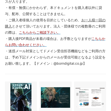
スが入ります。
・有償・無償にかかわらず、本ドキュメントを購入者以外に貸
与、配布、公開することはできません。
・ご購入者様個人の使用を目的としているため、
お一人様一回の
購入
とさせて頂いております。法人・団体様での複数冊のご利用
の際は、
こちらからご相談下さい。
・購入後PDF商品が未着の場合は、お手数となりますが
こちらか
らお問い合わせください。
・迷惑メール対策としてドメイン受信拒否機能などをご利用の方
は、予め下記ドメインからのメールが受信可能となるよう設定を
お願い致します。【ドメイン：@borndigital.co.jp】