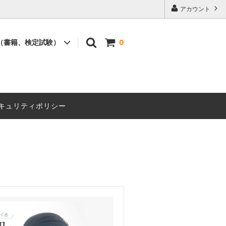
アカウント
（書籍、検定試験）
0
書籍
セミナー
キュリティポリシー