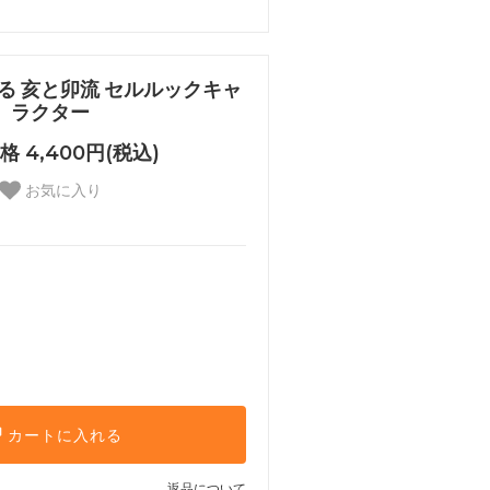
つくる 亥と卯流 セルルックキャ
ラクター
 4,400円(税込)
お気に入り
カートに入れる
返品について