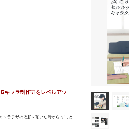
ー
）
CGキャラ制作力をレベルアッ
キャラデザの依頼を頂いた時から ずっと