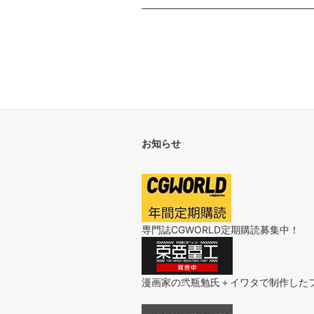
お知らせ
専門誌CGWORLD定期購読募集中！
漫画家の弐瓶勉氏＋イワタで制作した