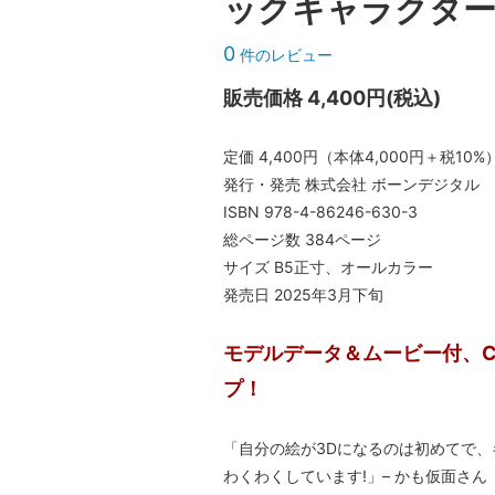
ックキャラクタ
0
件のレビュー
販売価格 4,400円(税込)
定価 4,400円（本体4,000円＋税10%
発行・発売 株式会社 ボーンデジタル
ISBN 978-4-86246-630-3
総ページ数 384ページ
サイズ B5正寸、オールカラー
発売日 2025年3月下旬
モデルデータ＆ムービー付、
プ！
「自分の絵が3Dになるのは初めてで、
わくわくしています!」– かも仮面さん