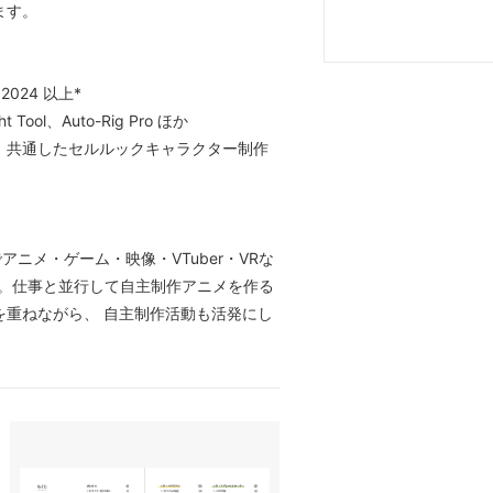
ます。
s 2024 以上*
 Tool、Auto-Rig Pro ほか
、共通したセルルックキャラクター制作
アニメ・ゲーム・映像・VTuber・VRな
加。仕事と並行して自主制作アニメを作る
を重ねながら、 自主制作活動も活発にし