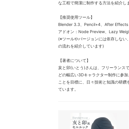
な工程で簡潔に制作する方法を紹介し
【推奨使用ツール】
Blender 3.3、Pencil+4、After Effect
アドオン：Node Preview、Lazy Weight
(※ツールやバージョンには依存しない
の流れを紹介しています)
【著者について】
亥と卯(いとう)さんは、フリーランスで
どの幅広い3Dキャラクター制作に参
ことを目標に、日々技術と知識の研鑽
ています。