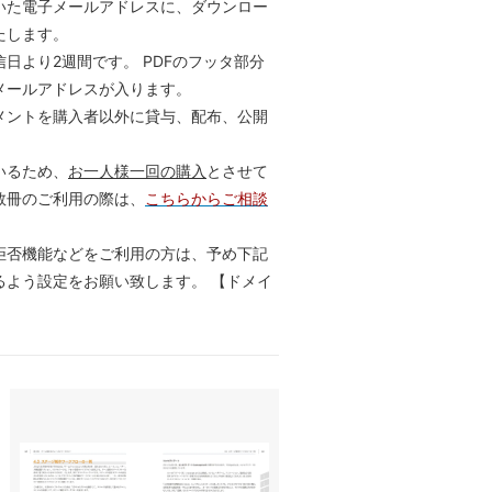
いた電子メールアドレスに、ダウンロー
たします。
日より2週間です。 PDFのフッタ部分
メールアドレスが入ります。
メントを購入者以外に貸与、配布、公開
いるため、
お一人様一回の購入
とさせて
数冊のご利用の際は、
こちらからご相談
拒否機能などをご利用の方は、予め下記
るよう設定をお願い致します。 【ドメイ