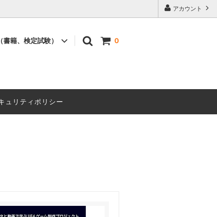
アカウント
（書籍、検定試験）
0
書籍
セミナー
キュリティポリシー