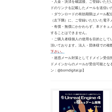
・入金・決済を確認後、ご登録いただ
ドのリンクを記載したメールを送信い
・ダウンロードの有効期限はメール配信
（左下隅）に、ご登録いただいた電子
・有償・無償にかかわらず、本ドキュ
することはできません。
・ご購入者様個人の使用を目的として
頂いております。法人・団体様での複
下さい。
・迷惑メール対策としてドメイン受信
ドメインからのメールが受信可能とな
ン：@borndigital.jp】