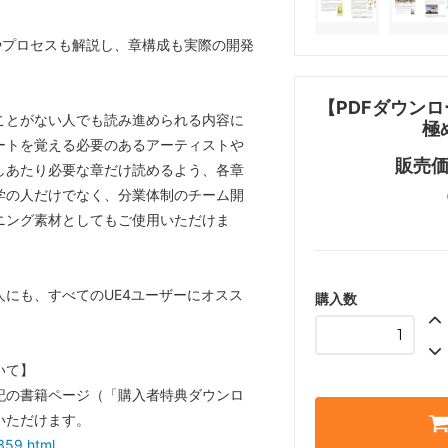
やプロセスも解説し、章構成も実際の開発
【PDFダウンロード
ことがない人でも読み進められる内容に
極
ートを覚える必要のあるアーティストや
販売価格
しあたり必要な章だけ読めるよう、各章
学の人だけでなく、分業体制のチーム開
ニング素材としてもご使用いただけま
にも、すべてのUE4ユーザーにオスス
購入数
いて】
記の書籍ページ（「購入者特典ダウンロ
いただけます。
6359.html