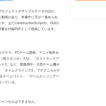
プロジェクトやサンプルデータのほか、
た動画があり、本書中に万が一進められ
ConstructionScriptや、GUIの
素を付録PDFとして収録しています。
プログラマ。PCゲーム開発、アニメ制作を
ス（現スタジオ）入社。「ロストランドア
ント2」など、業務用中・大型ゲーム機や
。「タイムクライシス5」でテクニカルデ
じめるゲームづくり」「ゲームエンジンアー
行っている。
キャンセルはできません。