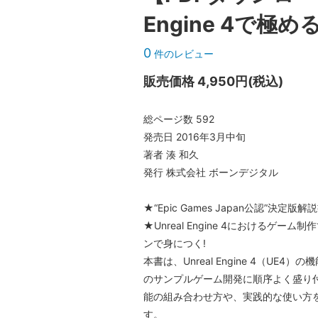
Engine 4で極
0
件のレビュー
販売価格 4,950円(税込)
総ページ数 592
発売日 2016年3月中旬
著者 湊 和久
発行 株式会社 ボーンデジタル
★“Epic Games Japan公認”決定版解
★Unreal Engine 4におけるゲー
ンで身につく!
本書は、Unreal Engine 4（U
のサンプルゲーム開発に順序よく盛り
能の組み合わせ方や、実践的な使い方
す。