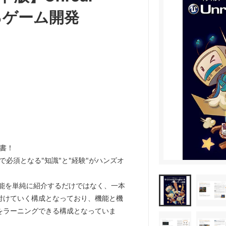
めるゲーム開発
説書！
ム制作で必須となる"知識"と"経験"がハンズオ
E4）の機能を単純に紹介するだけではなく、一本
付けていく構成となっており、機能と機
をラーニングできる構成となっていま