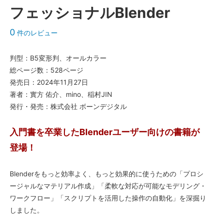
フェッショナルBlender
0
件のレビュー
判型：B5変形判、オールカラー
総ページ数：528ページ
発売日：2024年11月27日
著者：實方 佑介、mino、稲村JIN
発行・発売：株式会社 ボーンデジタル
入門書を卒業したBlenderユーザー向けの書籍が
登場！
Blenderをもっと効率よく、もっと効果的に使うための「プロシ
ージャルなマテリアル作成」「柔軟な対応が可能なモデリング・
ワークフロー」「スクリプトを活用した操作の自動化」を深掘り
しました。