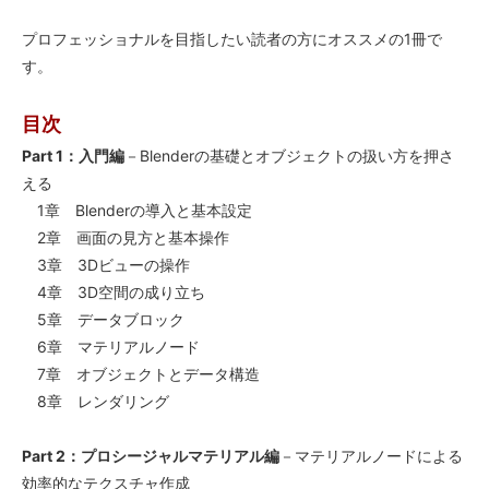
プロフェッショナルを目指したい読者の方にオススメの1冊で
す。
目次
Part 1：入門編
－Blenderの基礎とオブジェクトの扱い方を押さ
える
1章 Blenderの導入と基本設定
2章 画面の見方と基本操作
3章 3Dビューの操作
4章 3D空間の成り立ち
5章 データブロック
6章 マテリアルノード
7章 オブジェクトとデータ構造
8章 レンダリング
Part 2：プロシージャルマテリアル編
－マテリアルノードによる
効率的なテクスチャ作成