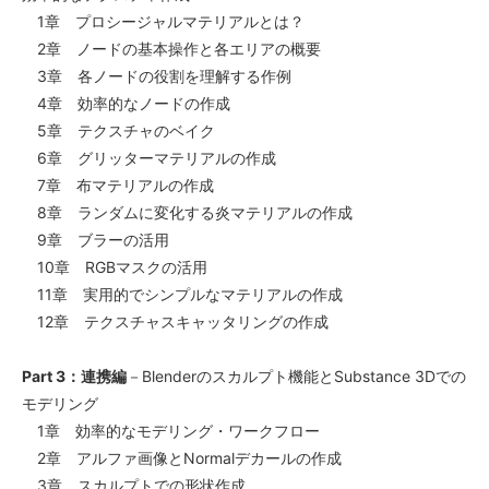
1章 プロシージャルマテリアルとは？
2章 ノードの基本操作と各エリアの概要
3章 各ノードの役割を理解する作例
4章 効率的なノードの作成
5章 テクスチャのベイク
6章 グリッターマテリアルの作成
7章 布マテリアルの作成
8章 ランダムに変化する炎マテリアルの作成
9章 ブラーの活用
10章 RGBマスクの活用
11章 実用的でシンプルなマテリアルの作成
12章 テクスチャスキャッタリングの作成
Part 3：連携編
－Blenderのスカルプト機能とSubstance 3Dでの
モデリング
1章 効率的なモデリング・ワークフロー
2章 アルファ画像とNormalデカールの作成
3章 スカルプトでの形状作成