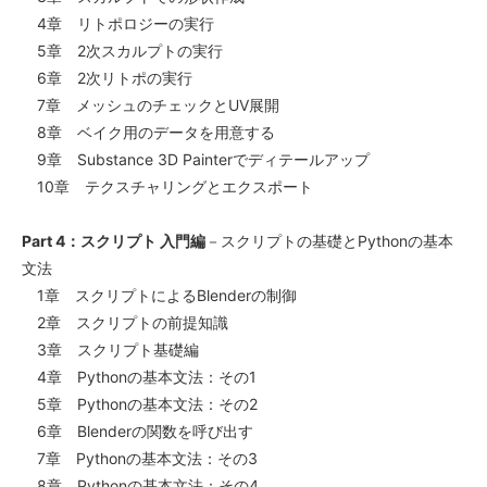
4章 リトポロジーの実行
5章 2次スカルプトの実行
6章 2次リトポの実行
7章 メッシュのチェックとUV展開
8章 ベイク用のデータを用意する
9章 Substance 3D Painterでディテールアップ
10章 テクスチャリングとエクスポート
Part 4：スクリプト 入門編
－スクリプトの基礎とPythonの基本
文法
1章 スクリプトによるBlenderの制御
2章 スクリプトの前提知識
3章 スクリプト基礎編
4章 Pythonの基本文法：その1
5章 Pythonの基本文法：その2
6章 Blenderの関数を呼び出す
7章 Pythonの基本文法：その3
8章 Pythonの基本文法：その4