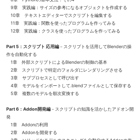
9章 実践編：サイズの参考になるオブジェクトを作成する
10章 テキストエディターでスクリプトを編集する
11章 実践編：関数を使ったプログラムを作ってみる
12章 実践編：クラスを使ったプログラムを作ってみる
Part 5：スクリプト 応用編
－スクリプトを活用してBlenderの操
作を自動化する
1章 外部スクリプトによるBlenderの制御の基本
2章 スクリプトで特定のフォルダにレンダリングさせる
3章 サブプロセスとして呼び出す
4章 モデルをインポートして.blendファイルとして保存する
5章 複数のモデルを順次変換する
Part 6：Addon開発編
－スクリプトの知識を活かしたアドオン開
発
1章 Addonの利用
2章 Addonを開発する