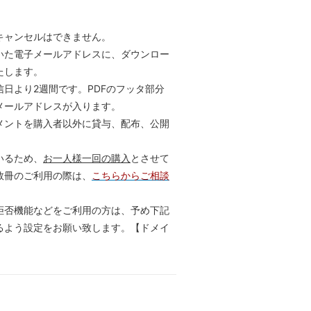
キャンセルはできません。
いた電子メールアドレスに、ダウンロー
たします。
日より2週間です。PDFのフッタ部分
メールアドレスが入ります。
メントを購入者以外に貸与、配布、公開
いるため、
お一人様一回の購入
とさせて
数冊のご利用の際は、
こちらからご相談
拒否機能などをご利用の方は、予め下記
るよう設定をお願い致します。【ドメイ