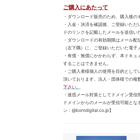
ご購入にあたって
・ダウンロード販売のため、購入後の
・入金・決済を確認後、ご登録いただ
ドのリンクを記載したメールを送信い
・ダウンロードの有効期限はメール配信
（左下隅）に、ご登録いただいた電子
・有償・無償にかかわらず、本ドキュ
することはできません。
・ご購入者様個人の使用を目的として
頂いております。法人・団体様での複
下さい。
・迷惑メール対策としてドメイン受信
ドメインからのメールが受信可能とな
ン：@borndigital.co.jp】