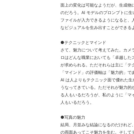
面上の変化は可能なようだが、生成物
のだろう。AI モデルのプロンプトに
ファイルが入力できるようになると、
なビジュアルを生み出すことができる
●テクニックとマインド
さて、魅力について考えてみた。カメ
ロはどんな職業においても「卓越した
が求められる。ただそれらは主に「テ
「マインド」の評価軸は「魅力的」で
AI は人よりもテクニック面で優れた
うなってきている。ただそれが魅力的
る人もいるだろうが、私のように「マ
人もいるだろう。
●写真の魅力
結局、月並みな結論になるのだけれど
の両面あってこそ魅力を生む。そして