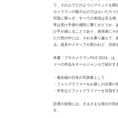
で、その上でどのようにマインドを開
カメラマンの魅力なのではないだろう
写真に限らず、すべての表現は見る側
準は受け手側の感性に響くかどうか、
け手が感じることであり、表現者にそ
ただ世の中には、それを乗り越えて、
る。道具やメディアが変われど、目指
本書「プロカメラマンFILE 2024
ァーの作品をオールジャンルで紹介す
・最先端の日本の写真集として
・フォトグラファーをお探しの企業の
・学生などフォトグラファーを目指す
読者の皆様には、さまざまな視点や目
す。