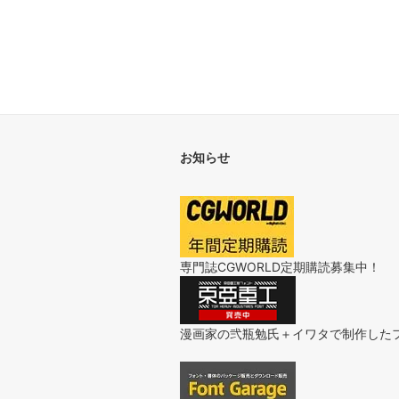
お知らせ
専門誌CGWORLD定期購読募集中！
漫画家の弐瓶勉氏＋イワタで制作した