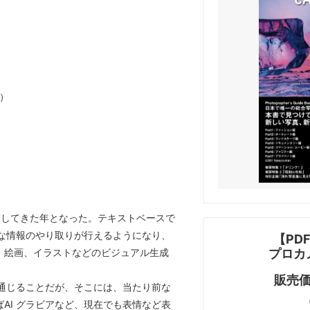
%）
浸透してきた年となった。テキストベースで
高度な情報のやり取りが行えるようになり、
【PD
、絵画、イラストなどのビジュアル生成
プロカメ
販売価
も通じることだが、そこには、当たり前な
AI グラビアなど、現在でも表情など表