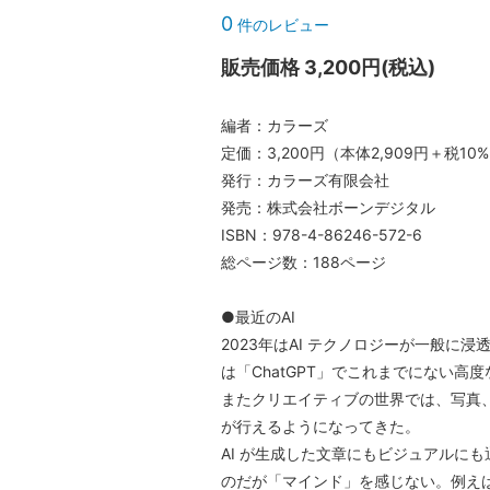
0
件のレビュー
販売価格 3,200円(税込)
編者：カラーズ
定価：3,200円（本体2,909円＋税10
発行：カラーズ有限会社
発売：株式会社ボーンデジタル
ISBN：978-4-86246-572-6
総ページ数：188ページ
●最近のAI
2023年はAI テクノロジーが一般に
は「ChatGPT」でこれまでにない
またクリエイティブの世界では、写真
が行えるようになってきた。
AI が生成した文章にもビジュアルに
のだが「マインド」を感じない。例えば