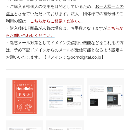
・ご購入者様個人の使用を目的としているため、
お一人様一回の
購入
とさせていただいております。法人・団体様での複数冊のご
利用の際は、
こちらからご相談ください。
・購入後PDF商品が未着の場合は、お手数となりますが
こちらか
らお問い合わせください。
・迷惑メール対策としてドメイン受信拒否機能などをご利用の方
は、予め下記ドメインからのメールが受信可能となるよう設定を
お願いいたします。【ドメイン：@borndigital.co.jp】