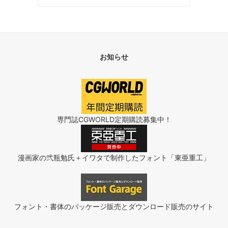
お知らせ
専門誌CGWORLD定期購読募集中！
漫画家の弐瓶勉氏＋イワタで制作したフォント「東亜重工」
フォント・書体のパッケージ販売とダウンロード販売のサイト