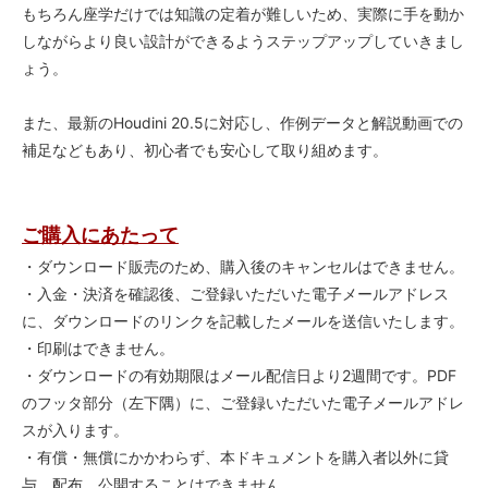
もちろん座学だけでは知識の定着が難しいため、実際に手を動か
しながらより良い設計ができるようステップアップしていきまし
ょう。
また、最新のHoudini 20.5に対応し、作例データと解説動画での
補足などもあり、初心者でも安心して取り組めます。
ご購入にあたって
・ダウンロード販売のため、購入後のキャンセルはできません。
・入金・決済を確認後、ご登録いただいた電子メールアドレス
に、ダウンロードのリンクを記載したメールを送信いたします。
・印刷はできません。
・ダウンロードの有効期限はメール配信日より2週間です。PDF
のフッタ部分（左下隅）に、ご登録いただいた電子メールアドレ
スが入ります。
・有償・無償にかかわらず、本ドキュメントを購入者以外に貸
与、配布、公開することはできません。