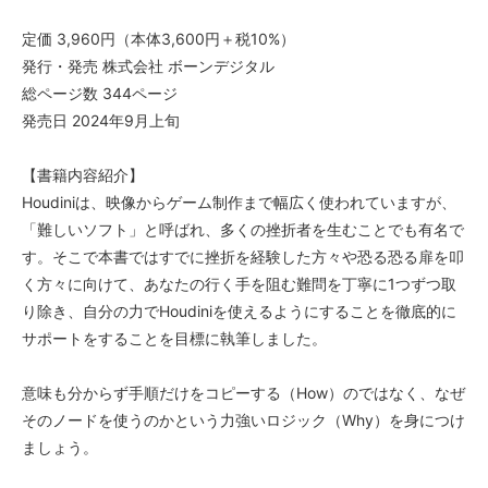
定価 3,960円（本体3,600円＋税10%）
発行・発売 株式会社 ボーンデジタル
総ページ数 344ページ
発売日 2024年9月上旬
【書籍内容紹介】
Houdiniは、映像からゲーム制作まで幅広く使われていますが、
「難しいソフト」と呼ばれ、多くの挫折者を生むことでも有名で
す。そこで本書ではすでに挫折を経験した方々や恐る恐る扉を叩
く方々に向けて、あなたの行く手を阻む難問を丁寧に1つずつ取
り除き、自分の力でHoudiniを使えるようにすることを徹底的に
サポートをすることを目標に執筆しました。
意味も分からず手順だけをコピーする（How）のではなく、なぜ
そのノードを使うのかという力強いロジック（Why）を身につけ
ましょう。