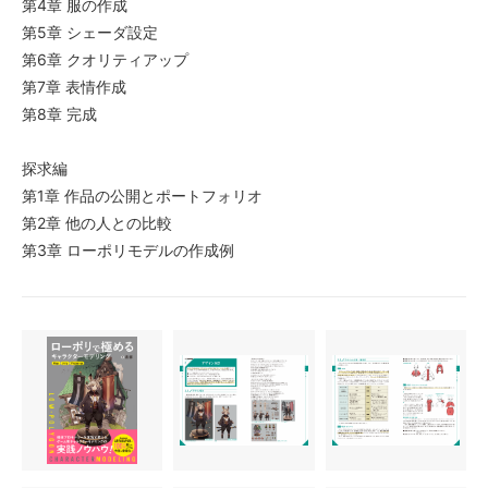
第4章 服の作成
第5章 シェーダ設定
第6章 クオリティアップ
第7章 表情作成
第8章 完成
探求編
第1章 作品の公開とポートフォリオ
第2章 他の人との比較
第3章 ローポリモデルの作成例