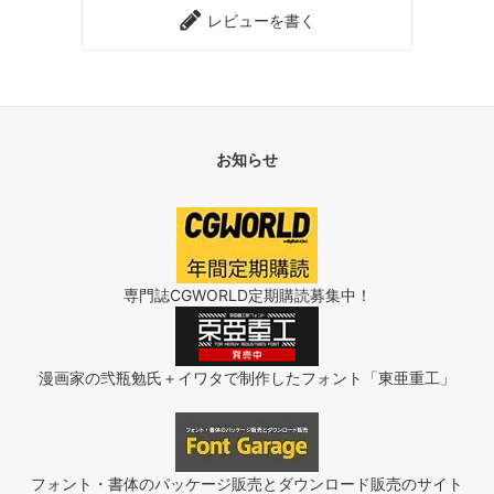
レビューを書く
お知らせ
専門誌CGWORLD定期購読募集中！
漫画家の弐瓶勉氏＋イワタで制作したフォント「東亜重工」
フォント・書体のパッケージ販売とダウンロード販売のサイト