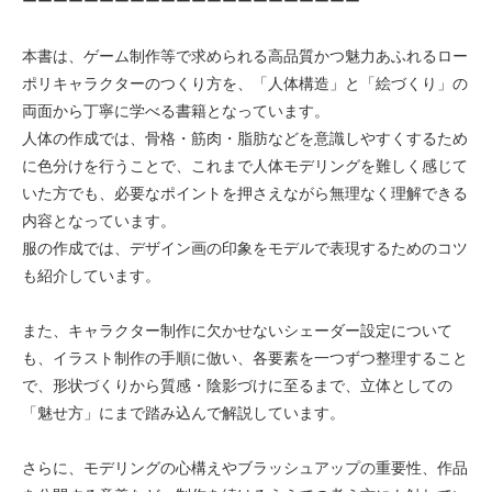
ーーーーーーーーーーーーーーーーーーーーーー
本書は、ゲーム制作等で求められる高品質かつ魅力あふれるロー
ポリキャラクターのつくり方を、「人体構造」と「絵づくり」の
両面から丁寧に学べる書籍となっています。
人体の作成では、骨格・筋肉・脂肪などを意識しやすくするため
に色分けを行うことで、これまで人体モデリングを難しく感じて
いた方でも、必要なポイントを押さえながら無理なく理解できる
内容となっています。
服の作成では、デザイン画の印象をモデルで表現するためのコツ
も紹介しています。
また、キャラクター制作に欠かせないシェーダー設定について
も、イラスト制作の手順に倣い、各要素を一つずつ整理すること
で、形状づくりから質感・陰影づけに至るまで、立体としての
「魅せ方」にまで踏み込んで解説しています。
さらに、モデリングの心構えやブラッシュアップの重要性、作品