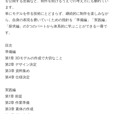
を公開する意義など、制作を続けるうえでの考え方にも触れてい
ます。
単にモデルを作る技術にとどまらず、継続的に制作を楽しみなが
ら、自身の表現を磨いていくための指針を「準備編」「実践編」
「探求編」の3つのパートから体系的に学ぶことができる一冊で
す。
目次
準備編
第1章 3Dモデルの作成で大切なこと
第2章 デザイン決定
第3章 資料集め
第4章 仕様決定
実践編
第1章 前提
第2章 作業準備
第3章 素体の作成