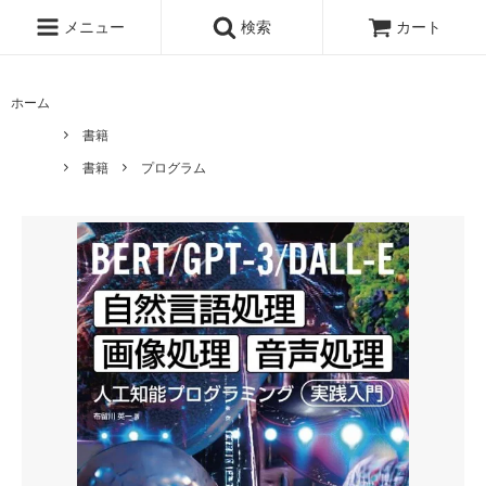
メニュー
検索
カート
ホーム
書籍
書籍
プログラム