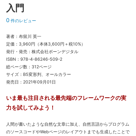
入門
0
件のレビュー
著者：布留川 英一
定価：3,960円（本体3,600円＋税10%）
発行・発売：株式会社ボーンデジタル
ISBN：978-4-86246-509-2
総ページ数：312ページ
サイズ：B5変形判、オールカラー
発売日：2021年09月01日
いま最も注目される最先端のフレームワークの実
力を試してみよう！
人間が書いたような自然な文章に加え、自然言語からプログラム
のソースコードやWebページのレイアウトまでも生成したことで