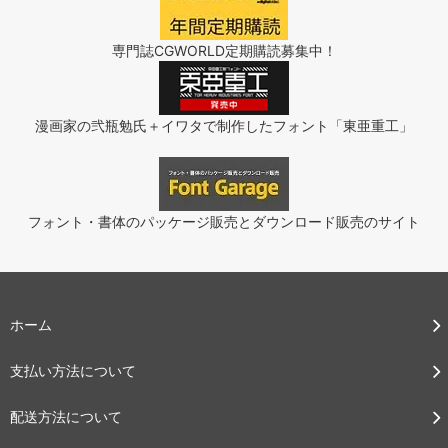
専門誌CGWORLD定期購読募集中！
漫画家の弐瓶勉氏＋イワタで制作したフォント「東亜重工」
フォント・書体のパッケージ販売とダウンロード販売のサイト
ホーム
支払い方法について
配送方法について