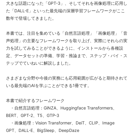
大きな話題になった「GPT-3」、そしてそれを画像処理に応用し
た「DALL-E」といった最先端の深層学習フレームワークがここ
数年で登場してきました。
本書では、注目を集めている「自然言語処理」「画像処理」「音
声処理」の主要なフレームワークを取り上げ、実際にそれらの実
力を試してみることができるように、インストールから各種設
定、データセットの準備、学習・推論まで、ステップ・バイ・ス
テップでていねいに解説しました。
さまざまな分野や今後の実務にも応用範囲が広がると期待されて
いる最先端のAIを学ぶことができる1冊です。
本書で紹介するフレームワーク
・自然言語処理：GiNZA、Huggingface Transformers、
BERT、GPT-2、T5、GTP-3
・画像処理：Vision Transformer、DeiT、CLIP、Image
GPT、DALL-E、BigSleep、DeepDaze