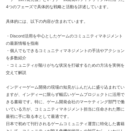
4つのフェーズで具体的な戦略と活動を詳述しています。
具体的には、以下の内容が含まれています。
・Discord活用を中心としたゲームのコミュニティマネジメント
の最新情報を指南
・個人でもできるコミュニティマネジメントの手法やアクション
を多数紹介
・コミュニティが陥りがちな状況を打破するための方法を実例を
交えて解説
インディーゲーム開発の現場の知見がふんだんに盛り込まれてい
ますが、インディーに限らず幅広いゲームプロジェクトに活用で
きる書籍です。特に、ゲーム開発会社のマーケティング部門で働
いている方が、コミュニティマネジメント担当に任命された際に
最初に手に取る本として最適です。
日本で初めて刊行されるゲームコミュニティ運営に特化した書籍
として、コミュニティが陥る危機的状況への対応から、いかにし