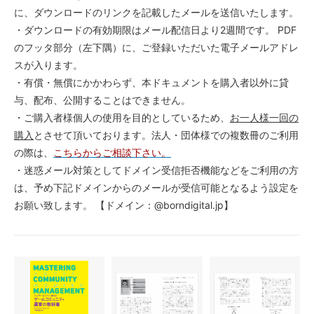
に、ダウンロードのリンクを記載したメールを送信いたします。
・ダウンロードの有効期限はメール配信日より2週間です。 PDF
のフッタ部分（左下隅）に、ご登録いただいた電子メールアドレ
スが入ります。
・有償・無償にかかわらず、本ドキュメントを購入者以外に貸
与、配布、公開することはできません。
・ご購入者様個人の使用を目的としているため、
お一人様一回の
購入
とさせて頂いております。法人・団体様での複数冊のご利用
の際は、
こちらからご相談下さい。
・迷惑メール対策としてドメイン受信拒否機能などをご利用の方
は、予め下記ドメインからのメールが受信可能となるよう設定を
お願い致します。 【ドメイン：@borndigital.jp】