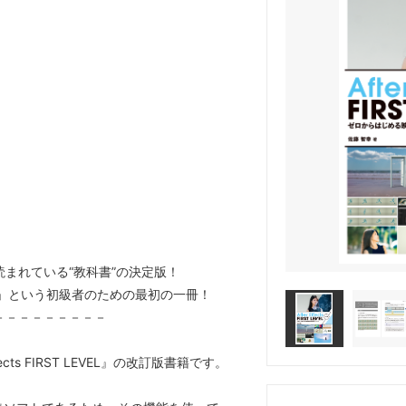
）
まれている“教科書”の決定版！
！」という初級者のための最初の一冊！
－－－－－－－－－
ects FIRST LEVEL』の改訂版書籍です。