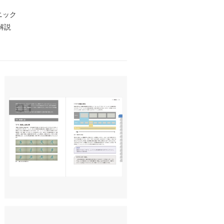
ニック
解説