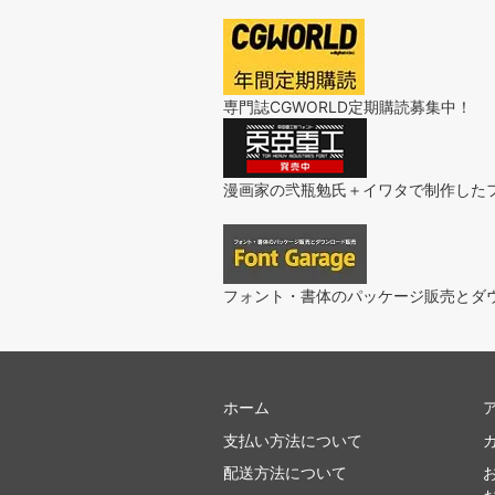
専門誌CGWORLD定期購読募集中！
漫画家の弐瓶勉氏＋イワタで制作した
フォント・書体のパッケージ販売とダ
ホーム
支払い方法について
配送方法について