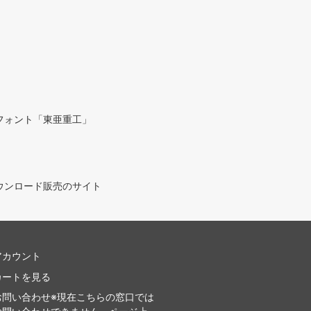
フォント「東亜重工」
ウンロード販売のサイト
アカウント
カートを見る
お問い合わせ※現在こちらの窓口では