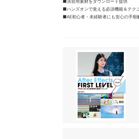
■演習用素材をダウンロード提供
■ハンズオンで覚える必須機能＆テク
■AE初心者・未経験者にも安心の手順