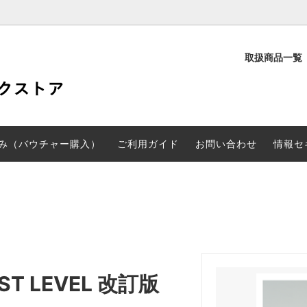
取扱商品一覧
定
PD検定
験申し込み（バウチャー購入）
CGARTS書籍
み（バウチャー購入）
ご利用ガイド
お問い合わせ
情報セ
FIRST LEVEL 改訂版