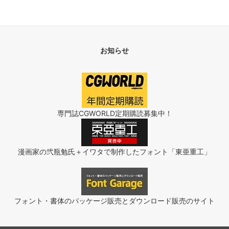
お知らせ
専門誌CGWORLD定期購読募集中！
漫画家の弐瓶勉氏＋イワタで制作したフォント「東亜重工」
フォント・書体のパッケージ販売とダウンロード販売のサイト