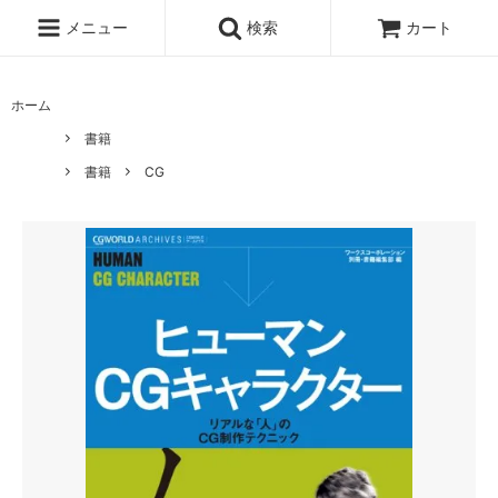
メニュー
検索
カート
ホーム
書籍
書籍
CG