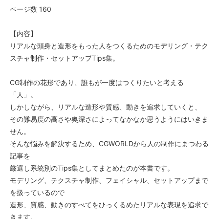
ページ数 160
【内容】
リアルな頭身と造形をもった人をつくるためのモデリング・テク
スチャ制作・セットアップTips集。
CG制作の花形であり、誰もが一度はつくりたいと考える
「人」。
しかしながら、リアルな造形や質感、動きを追求していくと、
その難易度の高さや奥深さによってなかなか思うようにはいきま
せん。
そんな悩みを解決するため、CGWORLDから人の制作にまつわる
記事を
厳選し系統別のTips集としてまとめたのが本書です。
モデリング、テクスチャ制作、フェイシャル、セットアップまで
を扱っているので
造形、質感、動きのすべてをひっくるめたリアルな表現を追求で
きます。