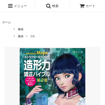
メニュー
検索
カート
ホーム
書籍
書籍
CG