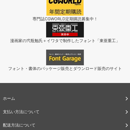
専門誌CGWORLD定期購読募集中！
漫画家の弐瓶勉氏＋イワタで制作したフォント「東亜重工」
フォント・書体のパッケージ販売とダウンロード販売のサイト
ホーム
支払い方法について
配送方法について