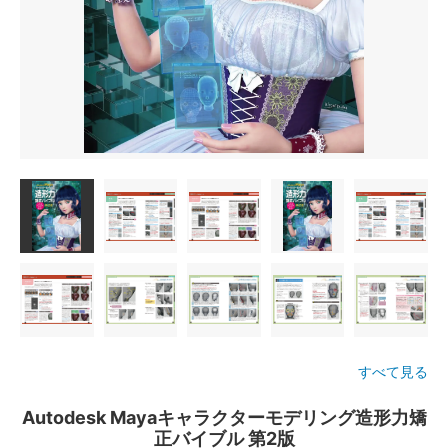
すべて見る
Autodesk Mayaキャラクターモデリング造形力矯
正バイブル 第2版