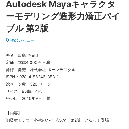
Autodesk Mayaキャラクタ
ーモデリング造形力矯正バイ
ブル 第2版
0
件のレビュー
著者：田島 キヨミ
定価：本体4,000円 + 税
発行・発売：株式会社 ボーンデジタル
ISBN：978-4-86246-353-1
総ページ数：320 ページ
サイズ：B5版、4色
発売日：2016年9月下旬
【内容】
初級者モデラー必携のバイブルが「第2版」となって登場！