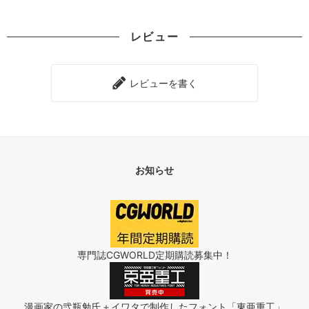
レビュー
レビューを書く
お知らせ
専門誌CGWORLD定期購読募集中！
漫画家の弐瓶勉氏＋イワタで制作したフォント「東亜重工」