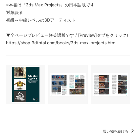
※本書は『3ds Max Projects』の日本語版です
対象読者
初級～中級レベルの3Dアーティスト
▼全ページプレビュー(※英語版です / [Preview]タブをクリック)
https://shop.3dtotal.com/books/3ds-max-projects.html
買い物を続ける