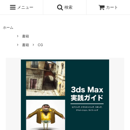
メニュー
検索
カート
ホーム
書籍
書籍
CG