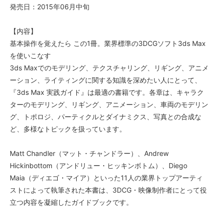
発売日：2015年06月中旬
【内容】
基本操作を覚えたら この1冊。業界標準の3DCGソフト3ds Max
を使いこなす
3ds Maxでのモデリング、テクスチャリング、リギング、アニメ
ーション、ライティングに関する知識を深めたい人にとって、
『3ds Max 実践ガイド』は最適の書籍です。各章は、キャラク
ターのモデリング、リギング、アニメーション、車両のモデリン
グ、トポロジ、パーティクルとダイナミクス、写真との合成な
ど、多様なトピックを扱っています。
Matt Chandler（マット・チャンドラー）、Andrew
Hickinbottom（アンドリュー・ヒッキンボトム）、Diego
Maia（ディエゴ・マイア）といった11人の業界トップアーティ
ストによって執筆された本書は、3DCG・映像制作者にとって役
立つ内容を凝縮したガイドブックです。