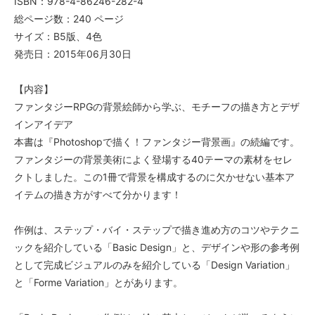
ISBN：978-4-86246-282-4
総ページ数：240 ページ
サイズ：B5版、4色
発売日：2015年06月30日
【内容】
ファンタジーRPGの背景絵師から学ぶ、モチーフの描き方とデザ
インアイデア
本書は『Photoshopで描く！ファンタジー背景画』の続編です。
ファンタジーの背景美術によく登場する40テーマの素材をセレ
クトしました。この1冊で背景を構成するのに欠かせない基本ア
イテムの描き方がすべて分かります！
作例は、ステップ・バイ・ステップで描き進め方のコツやテクニ
ックを紹介している「Basic Design」と、デザインや形の参考例
として完成ビジュアルのみを紹介している「Design Variation」
と「Forme Variation」とがあります。