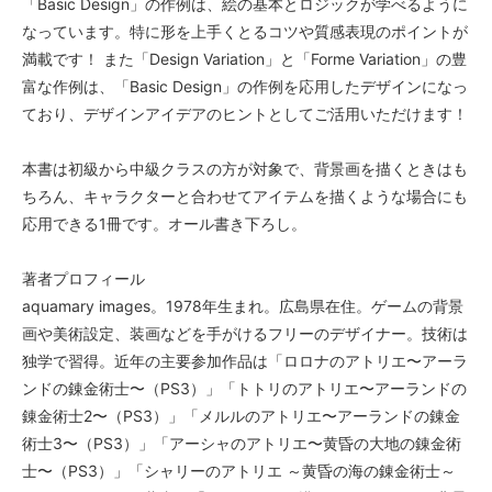
「Basic Design」の作例は、絵の基本とロジックが学べるように
なっています。特に形を上手くとるコツや質感表現のポイントが
満載です！ また「Design Variation」と「Forme Variation」の豊
富な作例は、「Basic Design」の作例を応用したデザインになっ
ており、デザインアイデアのヒントとしてご活用いただけます！
本書は初級から中級クラスの方が対象で、背景画を描くときはも
ちろん、キャラクターと合わせてアイテムを描くような場合にも
応用できる1冊です。オール書き下ろし。
著者プロフィール
aquamary images。1978年生まれ。広島県在住。ゲームの背景
画や美術設定、装画などを手がけるフリーのデザイナー。技術は
独学で習得。近年の主要参加作品は「ロロナのアトリエ〜アーラ
ンドの錬金術士〜（PS3）」「トトリのアトリエ〜アーランドの
錬金術士2〜（PS3）」「メルルのアトリエ〜アーランドの錬金
術士3〜（PS3）」「アーシャのアトリエ〜黄昏の大地の錬金術
士〜（PS3）」「シャリーのアトリエ ～黄昏の海の錬金術士～