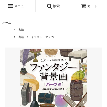
メニュー
検索
カート
ホーム
書籍
書籍
イラスト・マンガ