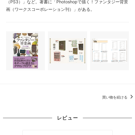
（PS3）」など。著書に「Photoshopで描く！ファンタジー背景
画（ワークスコーポレーション刊）」がある。
買い物を続ける
レビュー