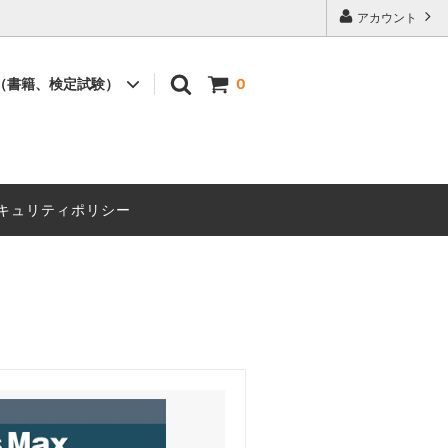
アカウント
（書籍、検定試験）
0
書籍
セミナー
キュリティポリシー