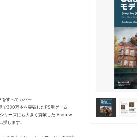
クをすべてカバー
界で300万本を突破したPS用ゲーム
』シリーズにも大きく貢献した Andrew
を伝授します。