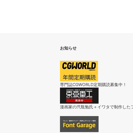
お知らせ
専門誌CGWORLD定期購読募集中！
漫画家の弐瓶勉氏＋イワタで制作した