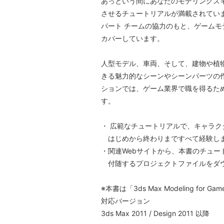
あっという間にあなたのモデリングス
させるチュートリアルが満載されています。An
パート チームの協力のもと、ゲーム
カバーしています。
人型モデル、車両、そして、建物や植
きる魅力的なシーンやシーンパーツの
ションでは、ゲーム業界で職を得るた
す。
・ 広範なチュートリアルで、キャラ
はじめから終わりまですべて経験し
・関連Webサイトから、本書のチュー
付随するプロジェクトファイルをダ
※本書は「3ds Max Modeling for Ga
対応バージョン
3ds Max 2011 / Design 2011 以降