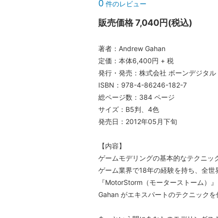
0
件のレビュー
販売価格 7,040円(税込)
著者：Andrew Gahan
定価：本体6,400円 + 税
発行・発売：株式会社 ボーンデジタル
ISBN：978-4-86246-182-7
総ページ数：384 ページ
サイズ：B5判、4色
発売日：2012年05月下旬
【内容】
ゲームモデリングの基本的なテクニッ
ゲーム業界で18年の経験を持ち、全世
『MotorStorm（モーターストーム）
Gahan がエキスパートのテクニック