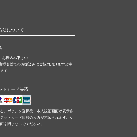
方法について
込
にお振込み下さい
者様名義でのお振込みにご協力頂けますと幸
ます
ットカード決済
る」ボタンを選択後、本人認証画面が表示さ
ジットカード情報の入力が求められます。そ
面を閉じないでください。