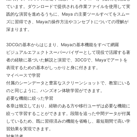
ています。ダウンロードで提供される作業ファイルを使用して実
践的な演習を進めるうちに、Maya の主要ツールすべてをスムー
ズに習得でき、Mayaの操作方法やコンセプトについての理解が
深まります。
3DCGの基本からはじまり、Mayaの基本機能をすべて網羅
ビジュアルエフェクトスーパーバイザーとして現役で活躍する著
者の経験に基づいた解説と演習で、3DCGで、Mayaでアートを
表現するための基本がしっかりと身に付きます。
マイペースで学習
付属のシーンデータと豊富なスクリーンショットで、教室にいる
のと同じように、ハンズオン体験学習ができます。
必要な機能に絞った学習
各章は独立しており、経験のある方や移行ユーザは必要な機能に
絞って学習することができます。段階を追った中間データが付属
しているため、既に習得済みの機能を省略し、最短期間で高い学
習効果を実現できます。
対象読者