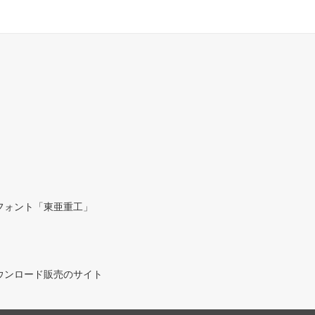
フォント「東亜重工」
ウンロード販売のサイト