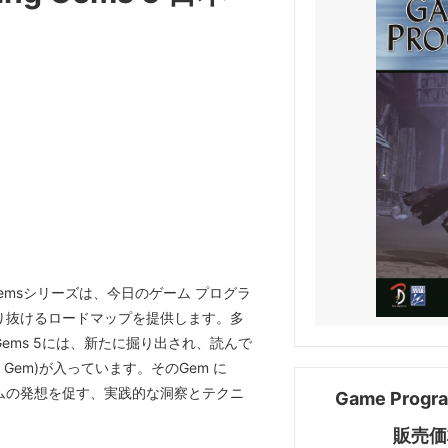
g Gemsシリーズは、今日のゲーム プログラ
り抜けるロードマップを提供します。多
ems 5には、新たに掘り出され、読んで
Gem)が入っています。そのGem に
ムの発想を促す、実践的な洞察とテクニ
Game Prog
販売価格