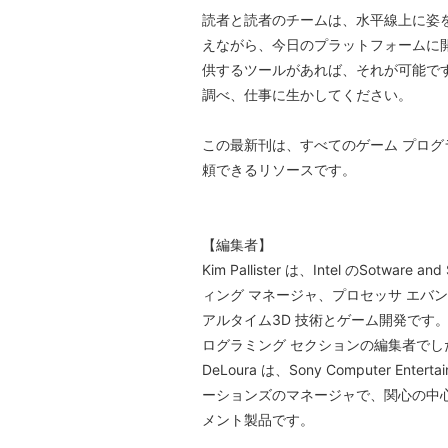
読者と読者のチームは、水平線上に姿
えながら、今日のプラットフォームに
供するツールがあれば、それが可能で
調べ、仕事に生かしてください。
この最新刊は、すべてのゲーム プロ
頼できるリソースです。
【編集者】
Kim Pallister は、Intel のSotware
ィング マネージャ、プロセッサ エバ
アルタイム3D 技術とゲーム開発です
ログラミング セクションの編集者でし
DeLoura は、Sony Computer Ente
ーションズのマネージャで、関心の中心はP
メント製品です。