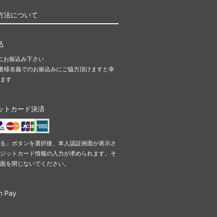
方法について
込
にお振込み下さい
者様名義でのお振込みにご協力頂けますと幸
ます
ットカード決済
る」ボタンを選択後、本人認証画面が表示さ
ジットカード情報の入力が求められます。そ
面を閉じないでください。
n Pay