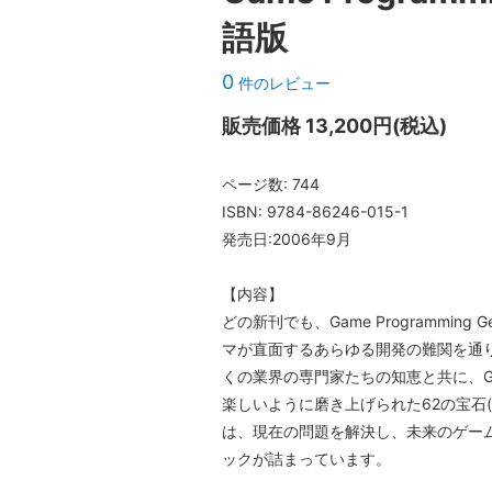
語版
0
件のレビュー
販売価格 13,200円(税込)
ページ数: 744
ISBN: 9784-86246-015-1
発売日:2006年9月
【内容】
どの新刊でも、Game Programmin
マが直面するあらゆる開発の難関を通
くの業界の専門家たちの知恵と共に、G
楽しいように磨き上げられた62の宝石( 
は、現在の問題を解決し、未来のゲー
ックが詰まっています。