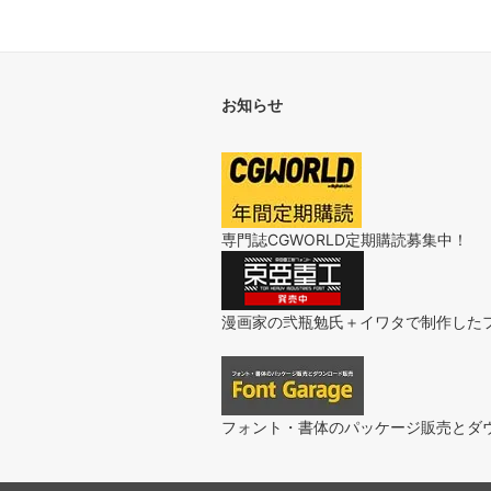
お知らせ
専門誌CGWORLD定期購読募集中！
漫画家の弐瓶勉氏＋イワタで制作した
フォント・書体のパッケージ販売とダ