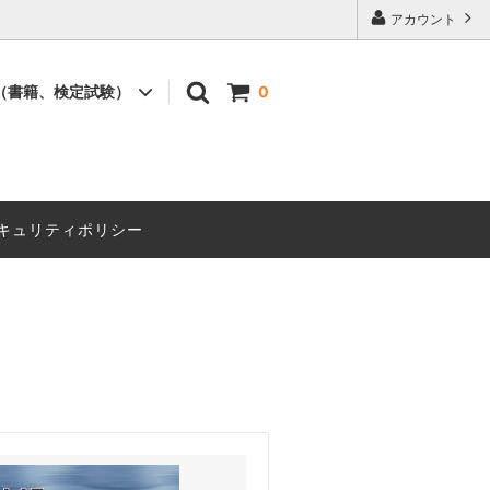
アカウント
（書籍、検定試験）
0
書籍
セミナー
キュリティポリシー